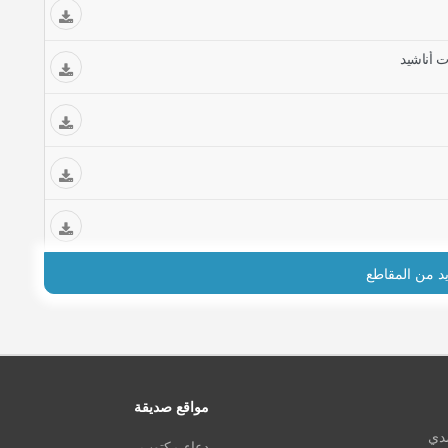
ت أناشيد
يد من المقاطع
مواقع صديقة
مدي
دعاء مكتوب