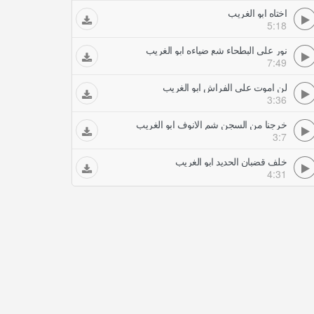
اختاه ابو الغريب
5:18
نور على البطحاء شع ضياءه ابو الغريب
7:49
لن اموت على الفراش ابو الغريب
3:36
خرجنا من السجن شم الانوف ابو الغريب
3:7
خلف قضبان الحديد ابو الغريب
4:31