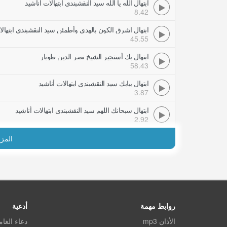
ابتهال الله يا الله سيد النقشبندي ابتهالات أناشيد
8.42
ابتهال اشرق الكون بالهدى وأطمئن سيد النقشبندي ابتهالا
45.55
ابتهال بك أستجير الشيخ نصر الدين طوبار
58.43
ابتهال ببابك سيد النقشبندي ابتهالات أناشيد
3.87
ابتهال سبحانك اللهم سيد النقشبندي ابتهالات أناشيد
2.92
المز
روابط مهمة
أدعية
الأذان mp3
دعاء الغا