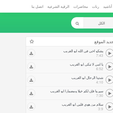
أناشيد
رنات
محاضرات
الرقية الشرعية
اتصل بنا
ديد الموقع
يشكو اخي في الله ابو الغريب
7:43
يا امي لا تبكي ابو الغريب
6:52
شدوا الرحال ابو الغريب
4:10
سيروا فإن لكم خيلا ومضمارا ابو الغريب
7:30
سلام من هوى قلبي ابو الغريب
3:9