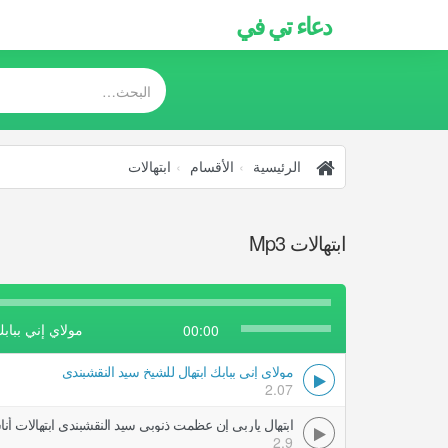
دعاء تي في
الرئيسية
الأقسام
ابتهالات
ابتهالات Mp3
مولاي إني بباب
00:00
مولاي إني ببابك ابتهال للشيخ سيد النقشبندى
2.07
ابتهال ياربي إن عظمت ذنوبي سيد النقشبندي ابتهالات أنا
2.9