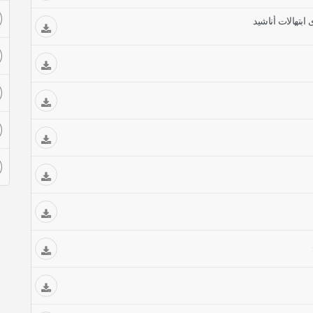
ابتهالات أناشيد