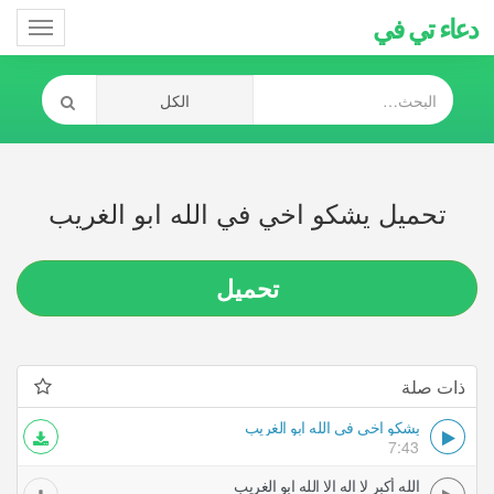
دعاء تي في
Toggle
gation
تحميل يشكو اخي في الله ابو الغريب
تحميل
ذات صلة
يشكو اخي في الله ابو الغريب
7:43
الله أكبر لا اله الا الله ابو الغريب