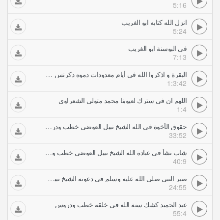
5:16
انزل الله كتابه ابو الغريب
5:24
في البوسنة ابو الغريب
7:13
البقرة و اذكروا الله في أيام معدودات دموه دكرنس حمدي تلاوات خاشعة
1:3:42
اللهم ان في سترك لعيوبنا محمد متولي الشعراوي
1:4
حقوق الأخوة في الله الشيخ نبيل العوضي خطب ودروس
33:52
شاب نشأ في عبادة الله الشيخ نبيل العوضي خطب ودروس
40:9
صبر النبي صلى الله عليه وسلم في دعوته الشيخ نبيل العوضي خطب ودروس
24:55
عبد الحميد كشك سنة الله في خلقه خطب ودروس
55:4