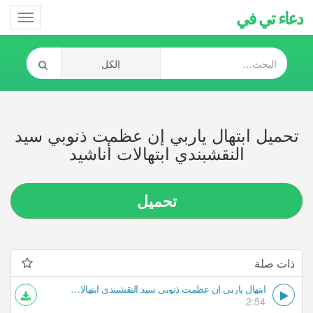
دعاء تي في
Toggle
gation
تحميل ابتهال ياربي إن عظمت ذنوبي سيد
النقشبندي ابتهالات أناشيد
تحميل
ذات صلة
ابتهال ياربي إن عظمت ذنوبي سيد النقشبندي ابتهالات أناشيد
2:54