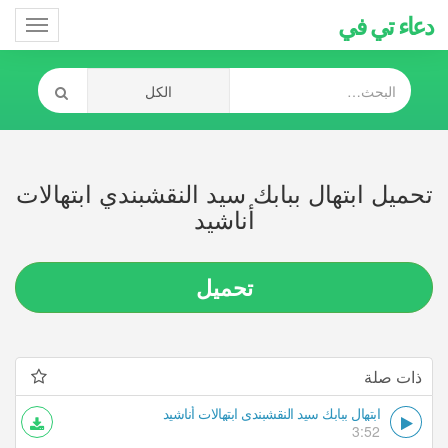
دعاء تي في
Toggle
gation
تحميل ابتهال ببابك سيد النقشبندي ابتهالات
أناشيد
تحميل
ذات صلة
ابتهال ببابك سيد النقشبندي ابتهالات أناشيد
3:52