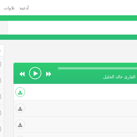
أدعية
تلاوات
ج
القارئ خالد الجليل