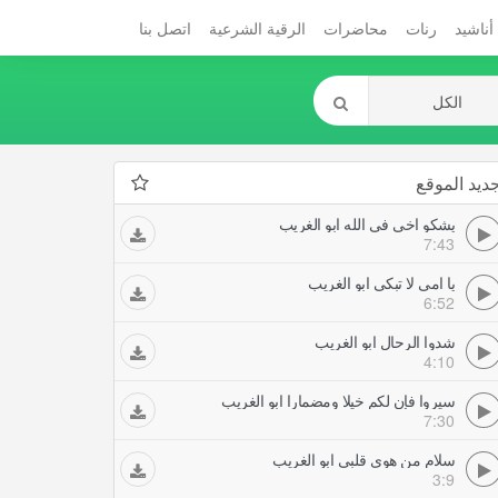
أناشيد
رنات
محاضرات
الرقية الشرعية
اتصل بنا
ديد الموقع
يشكو اخي في الله ابو الغريب
7:43
يا امي لا تبكي ابو الغريب
6:52
شدوا الرحال ابو الغريب
4:10
سيروا فإن لكم خيلا ومضمارا ابو الغريب
7:30
سلام من هوى قلبي ابو الغريب
3:9