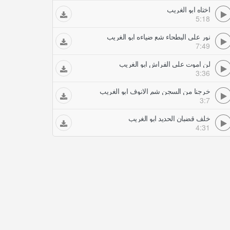
اختاه ابو الغريب
5:18
نور على البطحاء شع ضياءه ابو الغريب
7:49
لن اموت على الفراش ابو الغريب
3:36
خرجنا من السجن شم الانوف ابو الغريب
3:7
خلف قضبان الحديد ابو الغريب
4:31