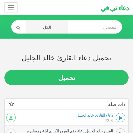
دعاء تي في
Toggle
gation
تحميل دعاء القارئ خالد الجليل
تحميل
ذات صلة
دعاء القارئ خالد الجليل
22:6
الشيخ خالد الجليل دعاء ختم القرن الكريم ليلة رمضان ه