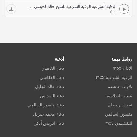
الرقية الشرعية الرقية الشرعية للشيخ خالد الحبشي سوتي الفلق والناس
0:1
روابط مهمة
أدعية
الأذان mp3
دعاء الغامدي
الرقية الشرعية mp3
دعاء العفاسي
تلاوات خاشعة
دعاء خالد الجليل
نغمات اسلامية
دعاء السديس
نغمات رمضان
دعاء منصور السالمي
منصور السالمي
دعاء محمد جبريل
النقشبندي mp3
دعاء ادريس أبكر