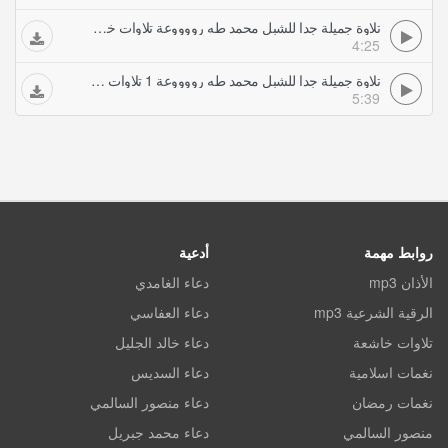
تلاوة جميلة جدا للشبل محمد طه رووووعة تلاوات خاشعة
4:25
تلاوة جميلة جدا للشبل محمد طه رووووعة 1 تلاوات خاشعة
5:39
روابط مهمة
أدعية
الأذان mp3
دعاء الغامدي
الرقية الشرعية mp3
دعاء العفاسي
تلاوات خاشعة
دعاء خالد الجليل
نغمات اسلامية
دعاء السديس
نغمات رمضان
دعاء منصور السالمي
منصور السالمي
دعاء محمد جبريل