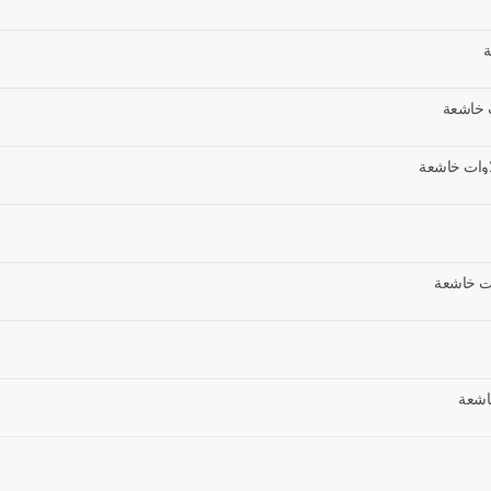
ة
ات خاشعة