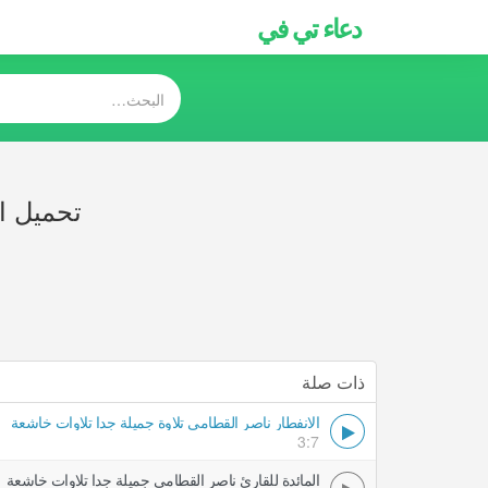
دعاء تي في
تحميل ال
ذات صلة
الانفطار ناصر القطامي تلاوة جميلة جدا تلاوات خاشعة
3:7
المائدة للقارئ ناصر القطامي جميلة جدا تلاوات خاشعة