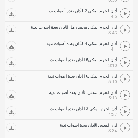
أذان الحرم المكي 2 الأذان بعدة أصوات ندية
4:5
أذان الحرم المكي محمد رمل الأذان بعدة أصوات ندية
3:43
أذان الحرم المكي 4 الأذان بعدة أصوات ندية
4:1
أذان الحرم المكي5 الأذان بعدة أصوات ندية
3:10
أذان الحرم المكي6 الأذان بعدة أصوات ندية
5:10
أذان الحرم المدني الأذان بعدة أصوات ندية
5:13
أذن الحرم المكي 3 الأذان بعدة أصوات ندية
4:37
أذان القدس الأذان بعدة أصوات ندية
3:34