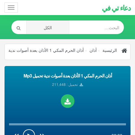
دعاء تي في
Toggle
gation
الرئيسية
أذان
أذان الحرم المكي 1 الأذان بعدة أصوات ندية
أذان الحرم المكي 1 الأذان بعدة أصوات ندية تحميل Mp3
تحميل : 211,448