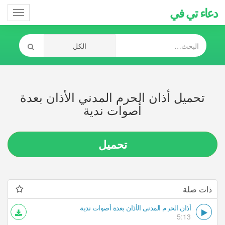
دعاء تي في
Toggle
gation
تحميل أذان الحرم المدني الأذان بعدة
أصوات ندية
تحميل
ذات صلة
أذان الحرم المدني الأذان بعدة أصوات ندية
5:13