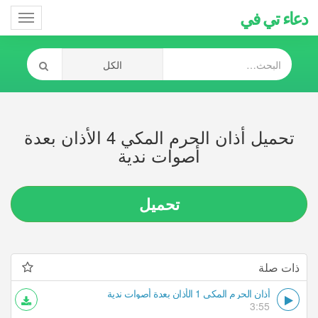
دعاء تي في
Toggle
gation
تحميل أذان الحرم المكي 4 الأذان بعدة
أصوات ندية
تحميل
ذات صلة
أذان الحرم المكي 1 الأذان بعدة أصوات ندية
3:55