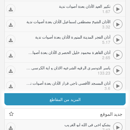
تكبير العيد الأذان بعدة أصوات ندية
1.67
الأذان الشيخ مصطفى إسماعيل الأذان بعدة أصوات ندية
3.32
أذان الفجر المدينة المنورة الأذان بعدة أصوات ندية
5.17
أذان القاهرة محمود خليل الحصري الأذان بعدة أصوات ندية
2.65
ياسر الدوسري الرقيه الشرعيه الاذان و اية الكرسي مكرره ساعتين لاخراج و حرق الجن و ابطال السحر
133.23
أذان المسجد الأقصى ناجي قزاز الأذان بعدة أصوات ندية
3.6
المزيد من المقاطع
جديد الموقع
يشكو اخي في الله ابو الغريب
7:43