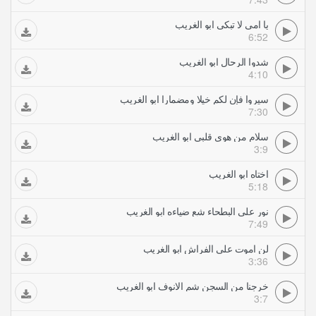
يا امي لا تبكي ابو الغريب
6:52
شدوا الرحال ابو الغريب
4:10
سيروا فإن لكم خيلا ومضمارا ابو الغريب
7:30
سلام من هوى قلبي ابو الغريب
3:9
اختاه ابو الغريب
5:18
نور على البطحاء شع ضياءه ابو الغريب
7:49
لن اموت على الفراش ابو الغريب
3:36
خرجنا من السجن شم الانوف ابو الغريب
3:7