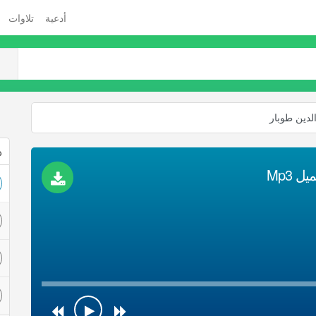
أدعية
تلاوات
الدين طوبار
ذ
 Mp3