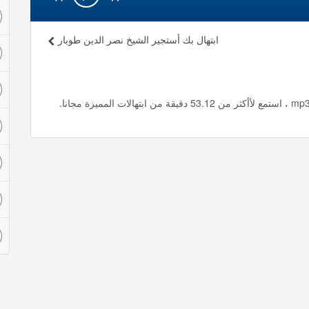
ابتهال بك أستجير الشيخ نصر الدين طوبار