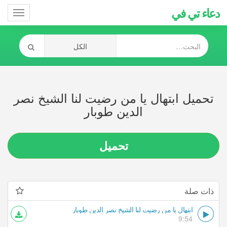
دعاء تي في
Toggle
gation
تحميل ابتهال يا من رضيت لنا الشيخ نصر
الدين طوبار
تحميل
ذات صلة
ابتهال يا من رضيت لنا الشيخ نصر الدين طوبار
9:54