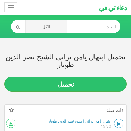
دعاء تي في
Toggle
gation
تحميل ابتهال يامن يراني الشيخ نصر الدين
طوبار
تحميل
ذات صلة
ابتهال يامن يراني الشيخ نصر الدين طوبار
45:30