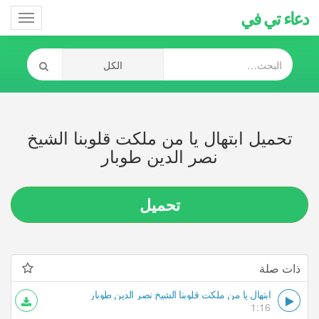
دعاء تي في
Toggle
gation
تحميل ابتهال يا من ملكت قلوبنا الشيخ
نصر الدين طوبار
تحميل
ذات صلة
ابتهال يا من ملكت قلوبنا الشيخ نصر الدين طوبار
1:16