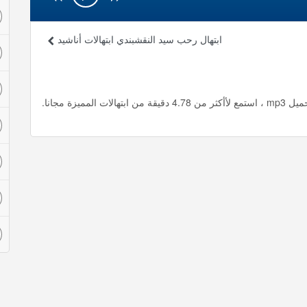
ابتهال رحب سيد النقشبندي ابتهالات أناشيد
يزة مجانا.