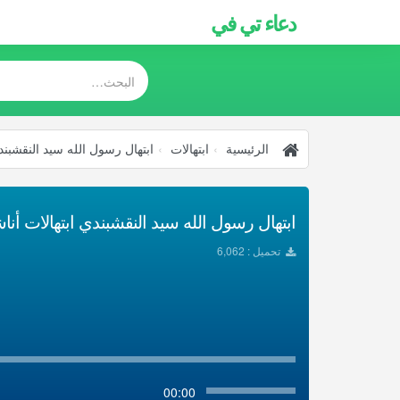
دعاء تي في
الرئيسية
ابتهالات
ابتهال رسول الله سيد النقشبندي
ابتهال رسول الله سيد النقشبندي ابتهالات أناشي
تحميل : 6,062
00:00