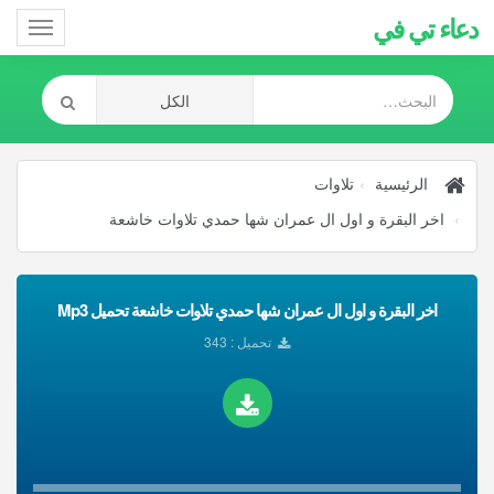
دعاء تي في
Toggle
gation
الرئيسية
تلاوات
اخر البقرة و اول ال عمران شها حمدي تلاوات خاشعة
اخر البقرة و اول ال عمران شها حمدي تلاوات خاشعة تحميل Mp3
تحميل : 343