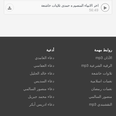
اخر الانبياء المنصوره حمدي تلاوات خاشعة
56:49
روابط مهمة
أدعية
الأذان mp3
دعاء الغامدي
الرقية الشرعية mp3
دعاء العفاسي
تلاوات خاشعة
دعاء خالد الجليل
نغمات اسلامية
دعاء السديس
نغمات رمضان
دعاء منصور السالمي
منصور السالمي
دعاء محمد جبريل
النقشبندي mp3
دعاء ادريس أبكر