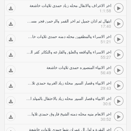
اخر الاعراف والانفال محله زياد حمدي تلاوات خاشعة
1:1:58
ابتهال ثم اذان جميل ثم اخر القمر والرحمن فجر مسجد مولانا الامام الحسين حمدي تلاوات خاشعة
17:40
اخر الاسراء والمطفيين محله دمنه حمدي تلاوات خاشعة
51:21
اخر الاسراء والواقعه والعلق والقارعه والتكاثر كفر الباز حمدي تلاوات خاشعة
55:27
اخر الانبياء المنصوره حمدي تلاوات خاشعة
56:49
اخر الانبياء وقصار السور محلة زياد الغربية حمدي تلاوات خاشعة
29:43
اخر الانبياء وقصار السور محله زياد بالاحتفال بالمولد النبوى الشريف حمدي تلاوات خاشعة
30:6
اخر الانعام منيه محله دمنه الشيخ فاروق حمدي تلاوات خاشعة
30:52
اخر البقرة و اول ال عمران شها حمدي تلاوات خاشعة