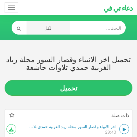
دعاء تي في
Toggle
gation
تحميل اخر الانبياء وقصار السور محلة زياد
الغربية حمدي تلاوات خاشعة
تحميل
ذات صلة
اخر الانبياء وقصار السور محلة زياد الغربية حمدي تلاوات خاشعة
29:43