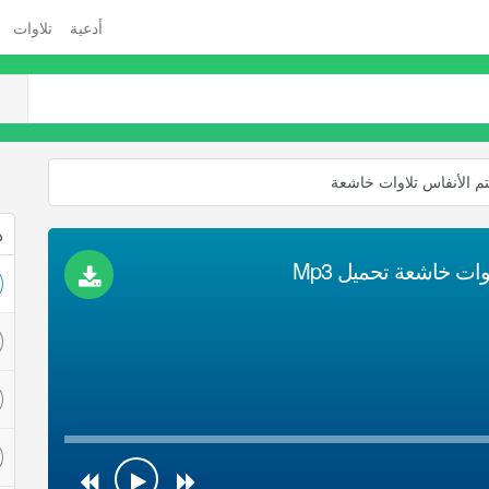
أدعية
تلاوات
تم الأنفاس تلاوات خاشعة
ذ
وات خاشعة تحميل Mp3