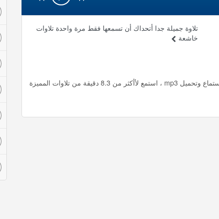
تلاوة جميلة جدا أتحداك أن تسمعها فقط مرة واحدة تلاوات
خاشعة
تلاوة جميلة جدا لإدريس أبكر تكتم الأنفاس تلاوات خاشعة استماع وتحميل mp3 ، استمع لأأكثر من 8.3 دقيقة من تلاوات المميزة