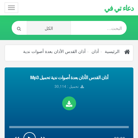
دعاء تي في
Toggle
gation
الرئيسية
أذان
أذان القدس الأذان بعدة أصوات ندية
أذان القدس الأذان بعدة أصوات ندية تحميل Mp3
تحميل : 30,114