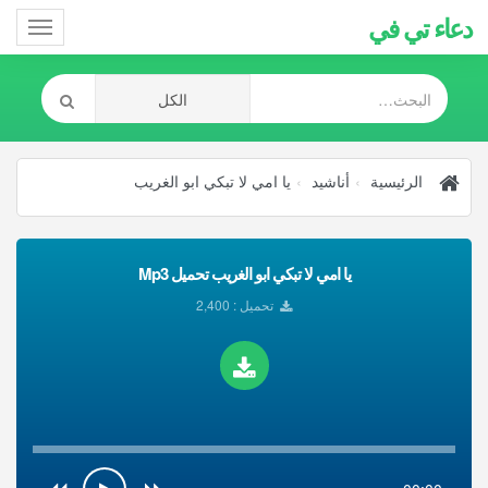
دعاء تي في
Toggle
gation
الرئيسية
أناشيد
يا امي لا تبكي ابو الغريب
يا امي لا تبكي ابو الغريب تحميل Mp3
تحميل : 2,400