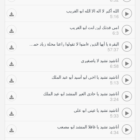
الله أكبر لا اله الا الله ابو الغريب
5:16
امي فدتك اين انت ابو الغريب
6:3
البقرة يا أيها الذين ءامنوا لا تقولوا راعنا محلة زياد حمدي تلاوات خاشعة
57:37
أناشيد نشيد لا ياصغيري
6:58
أناشيد نشيد يا اخي ابو أسيد أبو عبد الملك
5:13
أناشيد نشيد يا حادي العير المنشد ابو عبد الملك
3:24
أناشيد نشيد يا عيني ابو علي
5:33
أناشيد نشيد يا غافلا المنشد ابو مصعب
4:34