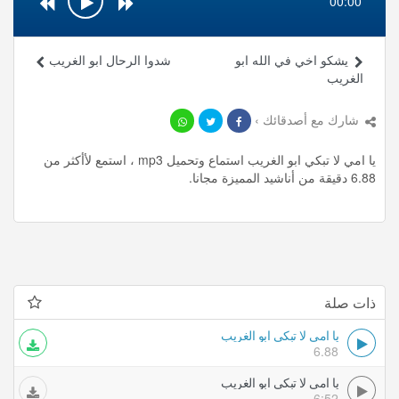
00:00
يشكو اخي في الله ابو
شدوا الرحال ابو الغريب
الغريب
شارك مع أصدقائك ›
يا امي لا تبكي ابو الغريب استماع وتحميل mp3 ، استمع لأأكثر من
6.88 دقيقة من أناشيد المميزة مجانا.
ذات صلة
يا امي لا تبكي ابو الغريب
6.88
يا امي لا تبكي ابو الغريب
6:52