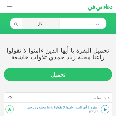
دعاء تي في
Toggle
gation
تحميل البقرة يا أيها الذين ءامنوا لا تقولوا
راعنا محلة زياد حمدي تلاوات خاشعة
تحميل
ذات صلة
البقرة يا أيها الذين ءامنوا لا تقولوا راعنا محلة زياد حمدي تلاوات خاشعة
57:37