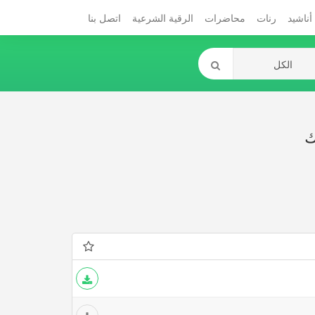
أناشيد
رنات
محاضرات
الرقية الشرعية
اتصل بنا
ك