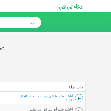
دعاء تي في
تح
ذات صلة
أناشيد نشيد يا اخي ابو أسيد أبو عبد الملك
5:13
أناشيد نشيد أبوعلي ابو عبد الملك