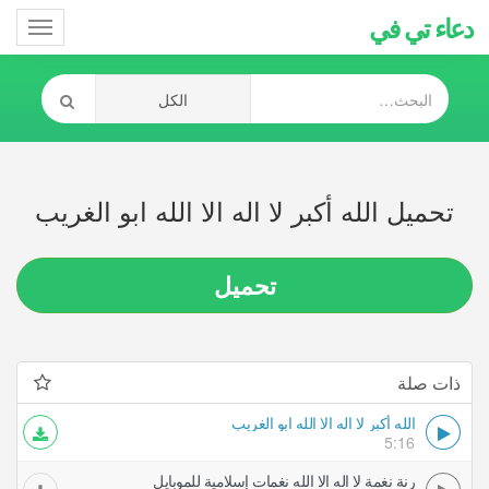
دعاء تي في
Toggle
gation
تحميل الله أكبر لا اله الا الله ابو الغريب
تحميل
ذات صلة
الله أكبر لا اله الا الله ابو الغريب
5:16
رنة نغمة لا اله الا الله نغمات إسلامية للموبايل