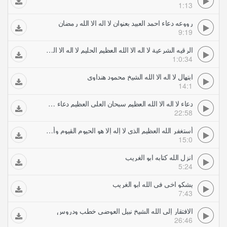
1:13
رووعه دعاء احمد العبيد بعنوان لا اله الا الله رمضان
9:19
الرقيه الشرعية لا اله الا الله العظيم الحليم لا اله الا الله رب العرش العظيم
1:0:34
ابتهال لا اله الا الله الشيخ محمود هنداوي
14:1
دعاء لا اله الا الله العظيم سبحان العلي العظيم دعاء خالد الجليل
22:58
أستغفر الله العظيم الذي لا إله إلا هو الحيوم القيوم وأتوب إليه مكرر العفاسي الاستغفار
15:0
انزل الله كتابه ابو الغريب
5:24
يشكو اخي في الله ابو الغريب
7:43
الافتقار إلى الله الشيخ نبيل العوضي خطب ودروس
26:46