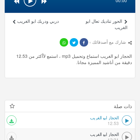
00:00
الحور تناديك تعال ابو
دربي ودربك ابو الغريب
الغريب
شارك مع أصدقائك ›
الحجاز ابو الغريب استماع وتحميل mp3 ، استمع لأأكثر من 12.53
دقيقة من أناشيد المميزة مجانا.
ذات صلة
الحجاز ابو الغريب
12.53
الحجاز ابو الغريب
12:31