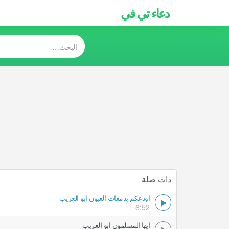
دعاء تي في
ذات صلة
اودعكم بدمعات العيون ابو الغريب
6:52
ايها المسلمون ابو الغريب