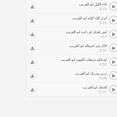
اناخ الليل ابو الغريب
6:19
انزل الله كتابه ابو الغريب
5:24
امي فدتك اين انت ابو الغريب
6:3
اتاك يجر اسماله ابو الغريب
5:31
اودعكم بدمعات العيون ابو الغريب
6:52
دربي ودربك ابو الغريب
6:39
الحجاز ابو الغريب
12:31