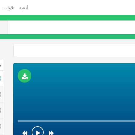
أدعية
تلاوات
ذ