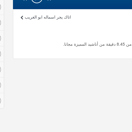
اتاك يجر اسماله ابو الغريب