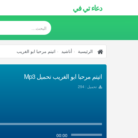
دعاء تي في
الرئيسية
أناشيد
اتيتم مرحبا ابو الغريب
اتيتم مرحبا ابو الغريب تحميل Mp3
تحميل : 294
00:00