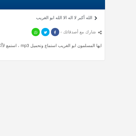
الله أكبر لا اله الا الله ابو الغريب
شارك مع أصدقائك ›
ايها المسلمون ابو الغريب استماع وتحميل mp3 ، استمع لأأكثر من 3.85 دقيقة من أناشيد المميزة مجانا.