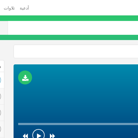
أدعية
تلاوات
ذ