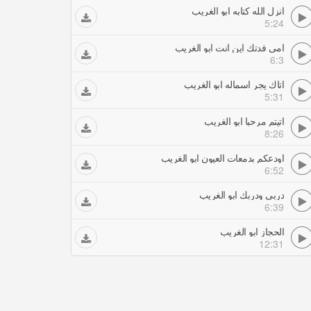
انزل الله كتابه ابو الغريب
5:24
امي فدتك اين انت ابو الغريب
6:3
اتاك يجر اسماله ابو الغريب
5:31
اتيتم مرحبا ابو الغريب
8:26
اودعكم بدمعات العيون ابو الغريب
6:52
دربي ودربك ابو الغريب
6:39
الحجاز ابو الغريب
12:31