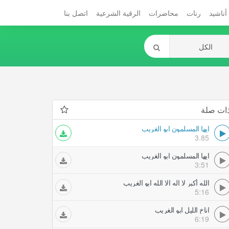
أناشيد
رنات
محاضرات
الرقية الشرعية
اتصل بنا
ات صلة
ايها المسلمون ابو الغريب
3.85
ايها المسلمون ابو الغريب
3:51
الله أكبر لا اله الا الله ابو الغريب
5:16
اناخ الليل ابو الغريب
6:19