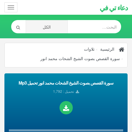
دعاء تي في
Toggle
gation
الرئيسية
تلاوات
سورة القصص بصوت الشيخ الشحات محمد انور
سورة القصص بصوت الشيخ الشحات محمد انور تحميل Mp3
تحميل : 1,792