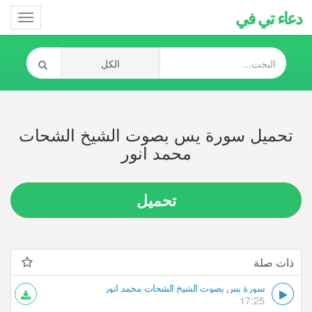
دعاء تي في
Toggle
gation
تحميل سورة يس بصوت الشيخ الشحات
محمد انور
تحميل
ذات صلة
سورة يس بصوت الشيخ الشحات محمد انور
17:25