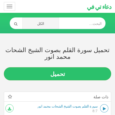
دعاء تي في
Toggle
gation
تحميل سورة القلم بصوت الشيخ الشحات
محمد انور
تحميل
ذات صلة
سورة القلم بصوت الشيخ الشحات محمد انور
8:7