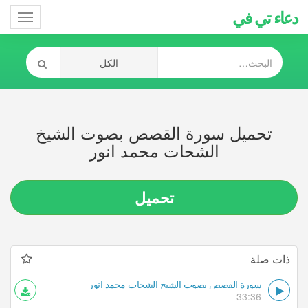
دعاء تي في
Toggle
gation
تحميل سورة القصص بصوت الشيخ
الشحات محمد انور
تحميل
ذات صلة
سورة القصص بصوت الشيخ الشحات محمد انور
33:36