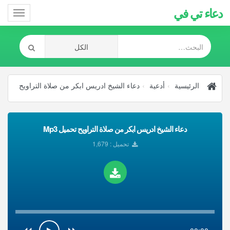
دعاء تي في
Toggle
gation
الرئيسية
أدعية
دعاء الشيخ ادريس ابكر من صلاة التراويح
دعاء الشيخ ادريس ابكر من صلاة التراويح تحميل Mp3
تحميل : 1,679