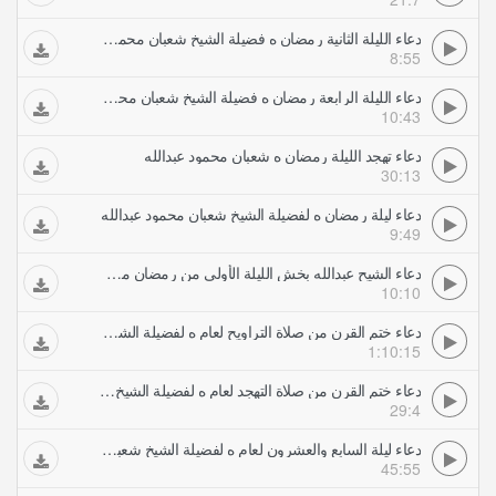
دعاء الليلة الثانية رمضان ه فضيلة الشيخ شعبان محمود عبدالله
8:55
دعاء الليلة الرابعة رمضان ه فضيلة الشيخ شعبان محمود عبدالله
10:43
دعاء تهجد الليلة رمضان ه شعبان محمود عبدالله
30:13
دعاء ليلة رمضان ه لفضيلة الشيخ شعبان محمود عبدالله
9:49
دعاء الشيح عبدالله بخش الليلة الأولى من رمضان من جامع السلام بمكة
10:10
دعاء ختم القرن من صلاة التراويح لعام ه لفضيلة الشيخ شعبان محمود عبدالله
1:10:15
دعاء ختم القرن من صلاة التهجد لعام ه لفضيلة الشيخ شعبان محمود عبدالله
29:4
دعاء ليلة السابع والعشرون لعام ه لفضيلة الشيخ شعبان محمود عبدالله
45:55