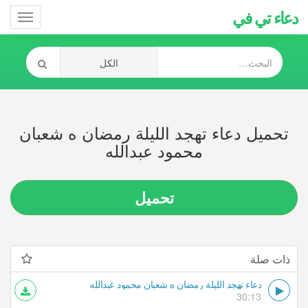
دعاء تي في
Toggle
gation
تحميل دعاء تهجد الليلة رمضان ه شعبان
محمود عبدالله
تحميل
ذات صلة
دعاء تهجد الليلة رمضان ه شعبان محمود عبدالله
30:13