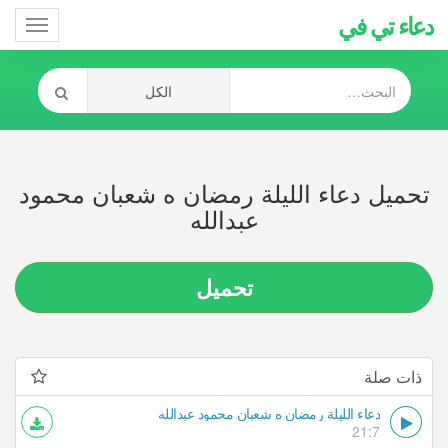
دعاء تي في
Toggle
gation
تحميل دعاء الليلة رمضان ه شعبان محمود
عبدالله
تحميل
ذات صلة
دعاء الليلة رمضان ه شعبان محمود عبدالله
21:7