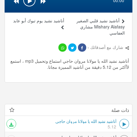
00:00
أناشيد نشيد قلبي الصغير
أناشيد نشيد يوم تبوك أبو عابد
Mishary Alafasy مشاري
العفاسي
شارك مع أصدقائك ›
أناشيد نشيد الله يا مولانا مروان حاجي استماع وتحميل mp3 ، استمع
لأأكثر من 5.12 دقيقة من أناشيد المميزة مجانا.
ذات صلة
أناشيد نشيد الله يا مولانا مروان حاجي
5.12