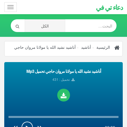
دعاء تي في
Toggle
gation
الرئيسية
أناشيد
أناشيد نشيد الله يا مولانا مروان حاجي
أناشيد نشيد الله يا مولانا مروان حاجي تحميل Mp3
تحميل : 431