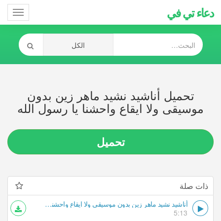
دعاء تي في
Toggle
gation
تحميل أناشيد نشيد ماهر زين بدون
موسيقى ولا ايقاع واحشنا يا رسول الله
تحميل
ذات صلة
أناشيد نشيد ماهر زين بدون موسيقى ولا ايقاع واحشنا يا رسول الله
5:13