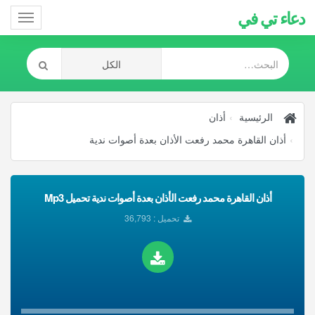
دعاء تي في
Toggle
gation
الرئيسية
أذان
أذان القاهرة محمد رفعت الأذان بعدة أصوات ندية
أذان القاهرة محمد رفعت الأذان بعدة أصوات ندية تحميل Mp3
تحميل : 36,793