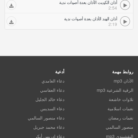
أذان الكويت الأذان بعدة أصوات ندية
2:54
أذان الهند الأذان بعدة أصوات ندية
2:19
روابط مهمة
أدعية
الأذان mp3
دعاء الغامدي
الرقية الشرعية mp3
دعاء العفاسي
تلاوات خاشعة
دعاء خالد الجليل
نغمات اسلامية
دعاء السديس
نغمات رمضان
دعاء منصور السالمي
منصور السالمي
دعاء محمد جبريل
النقشبندي mp3
دعاء ادريس أبكر