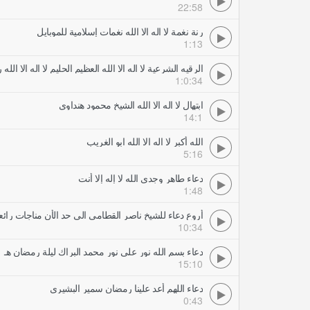
22:58
رنة نغمة لا اله الا الله نغمات إسلامية للموبايل
1:13
الرقيه الشرعية لا اله الا الله العظيم الحليم لا اله الا ال
1:0:34
ابتهال لا اله الا الله الشيخ محمود هنداوي
14:1
الله أكبر لا اله الا الله ابو الغريب
5:16
دعاء طاهر وجدي الله لا إله إلا أنت
1:48
أروع دعاء للشيخ ناصر القطامى الى حد الأن مناجات رائع
10:34
دعاء بسم الله نور على نور محمد البراك ليلة رمضان هـ
15:10
دعاء اللهم أعد علينا رمضان سمير البشيري
0:43