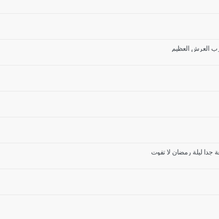
له رب العرش العظيم
ة جدا ليلة رمضان لا تفوت