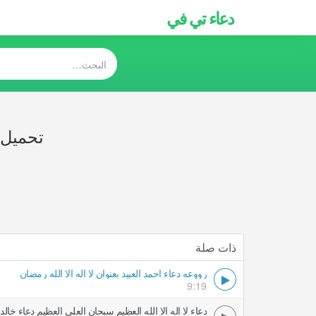
دعاء تي في
تحميل ر
ذات صلة
رووعه دعاء احمد العبيد بعنوان لا اله الا الله رمضان
9:19
دعاء لا اله الا الله العظيم سبحان العلي العظيم دعاء خالد