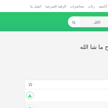
أناشيد
رنات
محاضرات
الرقية الشرعية
اتصل بنا
 ما شا الله