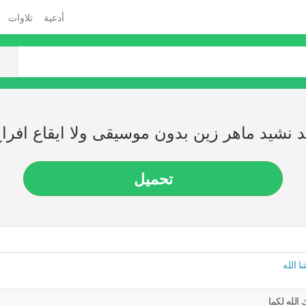
أدعية
تلاوات
 نشيد ماهر زين بدون موسيقى ولا ايقاع افراح
تحميل
ا الله
الله لكما