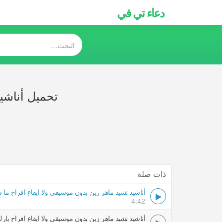
دعاء تي في
تحميل أناشيد
ذات صلة
أناشيد نشيد ماهر زين بدون موسيقى ولا ايقاع افراح ما ش
4:42
أناشيد نشيد ماهر زين بدون موسيقى ولا ايقاع افراح بارك 