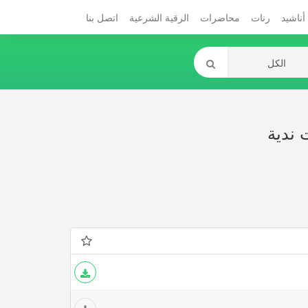
أناشيد
رنات
محاضرات
الرقية الشرعية
اتصل بنا
 ندية