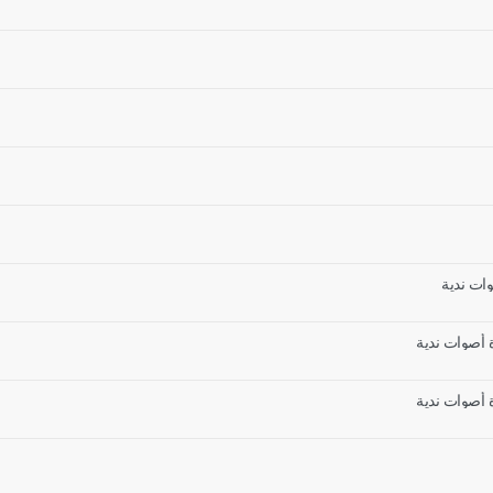
وات ندية