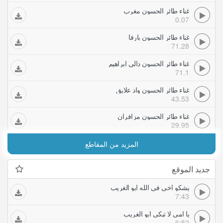
غناء طائر الحسون مغرب
0.07
غناء طائر الحسون بارفا
71.28
غناء طائر الحسون دالي ابراهيم
71.1
غناء طائر الحسون واد علايق
43.53
غناء طائر الحسون مزافران
29.95
المزيد من المقاطع
جديد الموقع
يشكو اخي في الله ابو الغريب
7:43
يا امي لا تبكي ابو الغريب
6:52