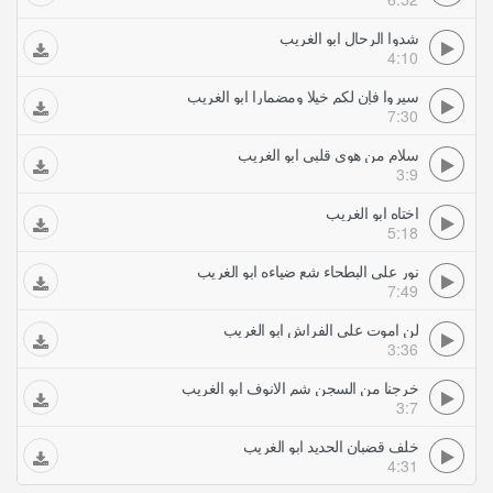
شدوا الرحال ابو الغريب
4:10
سيروا فإن لكم خيلا ومضمارا ابو الغريب
7:30
سلام من هوى قلبي ابو الغريب
3:9
اختاه ابو الغريب
5:18
نور على البطحاء شع ضياءه ابو الغريب
7:49
لن اموت على الفراش ابو الغريب
3:36
خرجنا من السجن شم الانوف ابو الغريب
3:7
خلف قضبان الحديد ابو الغريب
4:31