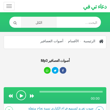
دعاء تي في
Toggle
gation
الرئيسية
الأقسام
أصوات العصافير
أصوات العصافير Mp3
00:00
صوت تغريد لتسميع فراخ الكناري نسبة نجاح مذهلة