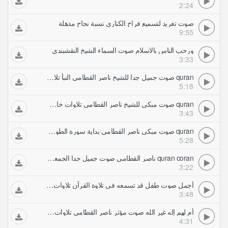
2:24
صوت تغريد لتسميع فراخ الكناري نسبة نجاح مذهلة
9:55
ورحب الناس بالاسلام صوت السماء الشيخ النقشبندى
3:33
quran صوت جميل جدا للشيخ ناصر القطامي النبأ تلاوات خاشعة
5:18
quran صوت مبكي للشيخ ناصر القطامي تلاوات خاشعة
3:43
quran صوت مبكي ناصر القطامي بداية سورة الطور تلاوات خاشعة
5:28
quran coran ناصر القطامي صوت جميل جدا الجمعة تلاوات خاشعة
3:22
أجمل صوت طفل قد تسمعه في تلاوة القرآن تلاوات خاشعة
3:48
أم لهم إله غير الله صوت مؤثر ناصر القطامي تلاوات خاشعة
4:31