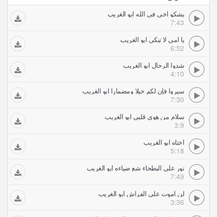
يشكو اخي في الله ابو الغريب
7:43
يا امي لا تبكي ابو الغريب
6:52
شدوا الرحال ابو الغريب
4:10
سيروا فإن لكم خيلا ومضمارا ابو الغريب
7:30
سلام من هوى قلبي ابو الغريب
3:9
اختاه ابو الغريب
5:18
نور على البطحاء شع ضياءه ابو الغريب
7:49
لن اموت على الفراش ابو الغريب
3:36