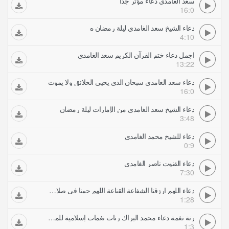
سعد الغامدي دعاء مؤثر جدا
16:0
دعاء الشيخ سعد الغامدي ليلة رمضان ه
4:10
اجمل دعاء ختم القرآن الكريم سعد الغامدي
13:22
دعاء سعد الغامدي سبحان الذي يحيي الخلائق ولا يموت
16:0
دعاء الشيخ سعد الغامدى من الإمارات ليلة رمضان
3:48
دعاء للشيخ محمد الغامدي
0:9
دعاء القنوت ناصر الغامدي
7:30
دعاء اللهم ارزقنا الشفاعة القناعة اللهم حببنا في صلاة الجماعة أدعية محمد جبريل
1:28
رنة نغمة دعاء محمد البراك رنات نغمات إسلامية للموبايل للهاتف
1:3