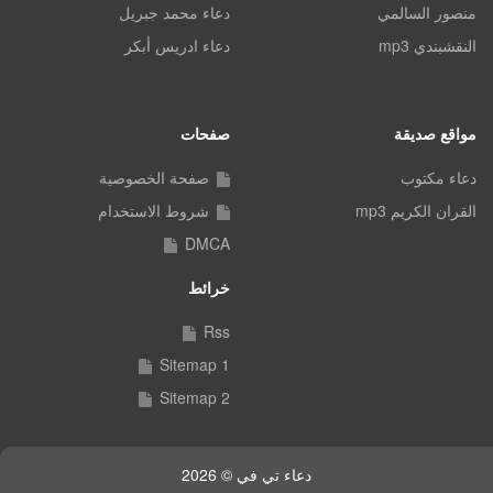
منصور السالمي
دعاء محمد جبريل
النقشبندي mp3
دعاء ادريس أبكر
مواقع صديقة
صفحات
دعاء مكتوب
صفحة الخصوصية
القران الكريم mp3
شروط الاستخدام
DMCA
خرائط
Rss
Sitemap 1
Sitemap 2
دعاء تي في © 2026