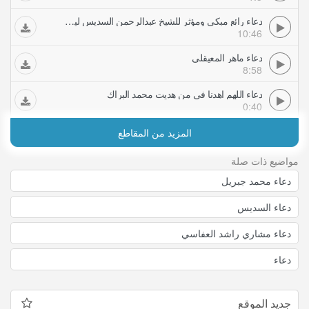
دعاء رائع مبكي ومؤثر للشيخ عبدالرحمن السديس ليلة رمضان في الحرم المكي من صلاة القيام والتهجد
10:46
دعاء ماهر المعيقلي
8:58
دعاء اللهم اهدنا في من هديت محمد البراك
0:40
المزيد من المقاطع
مواضيع ذات صلة
دعاء محمد جبريل
دعاء السديس
دعاء مشاري راشد العفاسي
دعاء
جديد الموقع