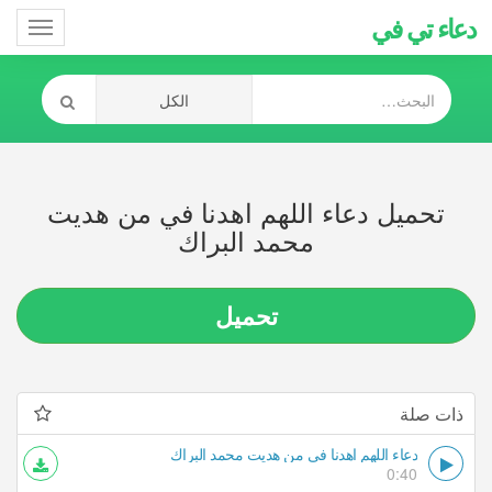
دعاء تي في
Toggle
gation
تحميل دعاء اللهم اهدنا في من هديت
محمد البراك
تحميل
ذات صلة
دعاء اللهم اهدنا في من هديت محمد البراك
0:40